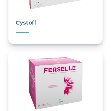
Cystoff