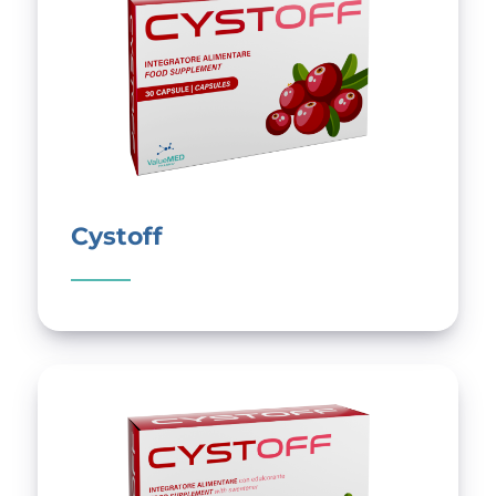
Cystoff