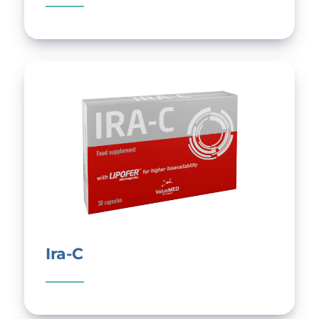
Ira-C