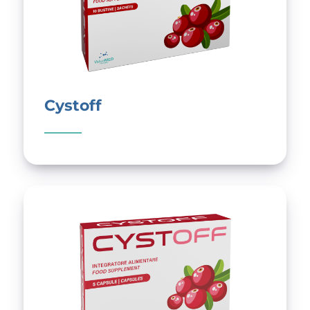
Cystoff