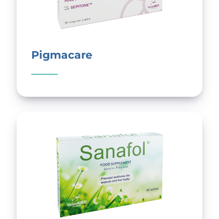
Pigmacare