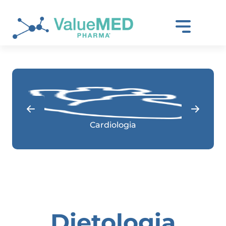
Cardiologia
Dietologia