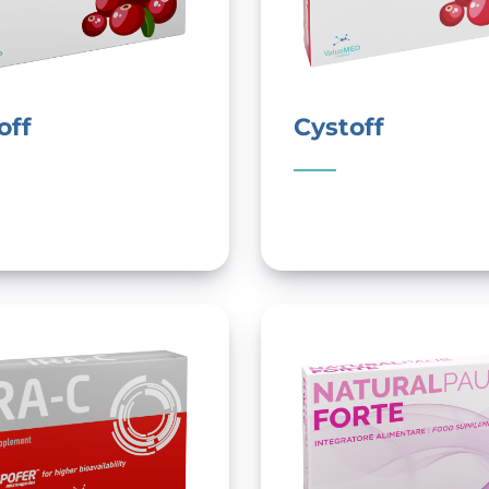
off
Cystoff