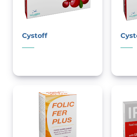
Cystoff
Cyst