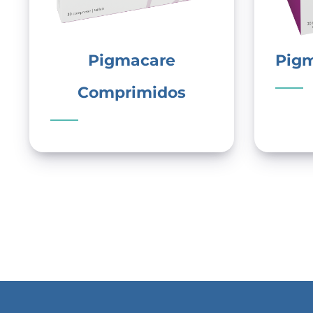
Pigmacare
Pigm
Comprimidos