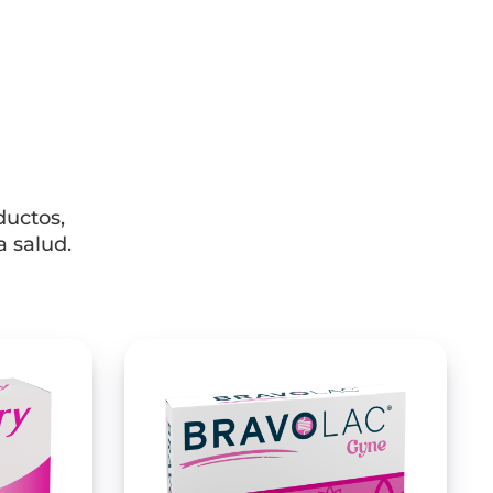
ductos,
a salud.