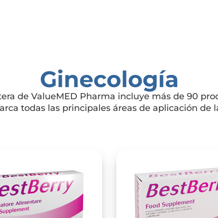
Ginecología
tera de ValueMED Pharma incluye más de 90 pro
rca todas las principales áreas de aplicación de l