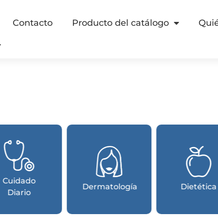
Contacto
Producto del catálogo
Qui
Cardiología
Urología