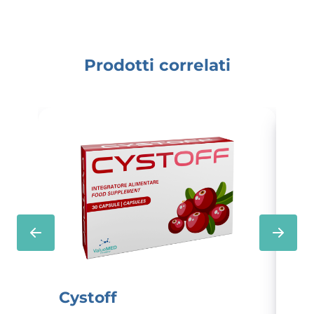
Prodotti correlati
Cystoff
Fo