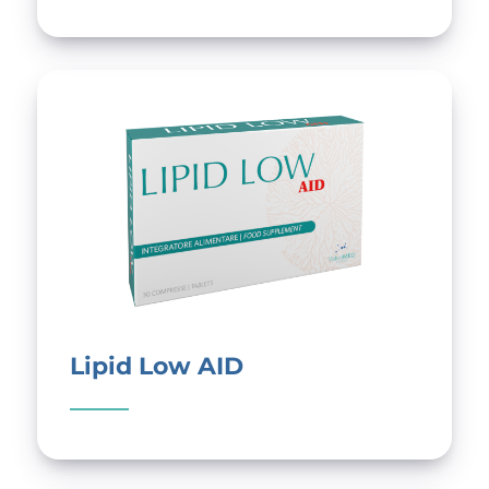
Lipid Low AID