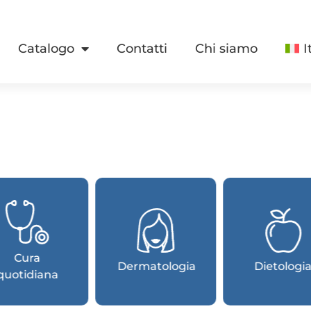
Catalogo
Contatti
Chi siamo
I
Cura
Dermatologia
Dietologi
quotidiana