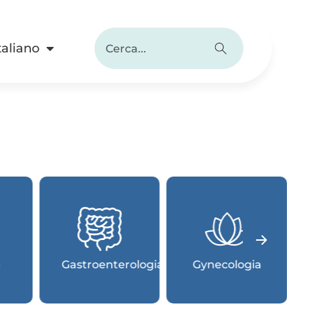
taliano
a
Gastroenterologia
Gynecologia