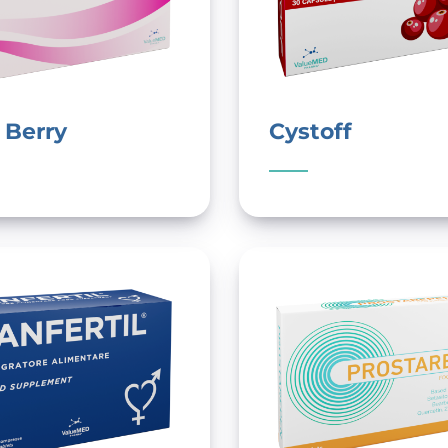
 Berry
Cystoff