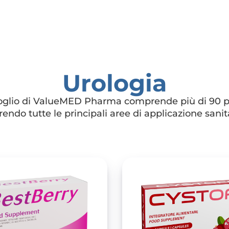
Urologia
tfoglio di ValueMED Pharma comprende più di 90 pr
endo tutte le principali aree di applicazione sanit