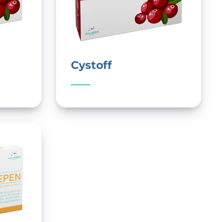
Cystoff