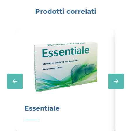
Prodotti correlati
Essentiale
L