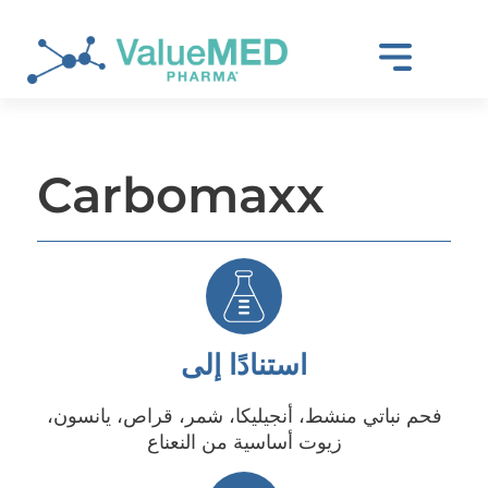
Carbomaxx
استنادًا إلى
فحم نباتي منشط، أنجيليكا، شمر، قراص، يانسون،
زيوت أساسية من النعناع