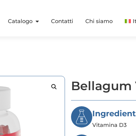
Catalogo
Contatti
Chi siamo
I
Bellagum 
Ingredient
Vitamina D3