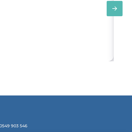
Ki
 0549 903 546