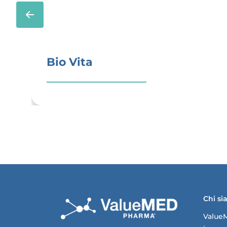
Bio Vita
Chi s
Value