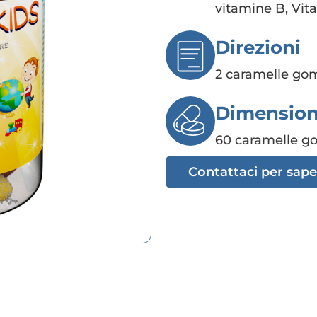
vitamine B, Vit
Direzioni
2 caramelle go
Dimensio
60 caramelle 
Contattaci per sape