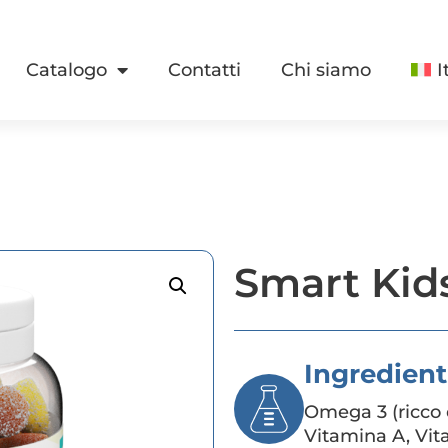
Catalogo
Contatti
Chi siamo
I
Smart Kid
Ingredient
Omega 3 (ricco 
Vitamina A, Vit