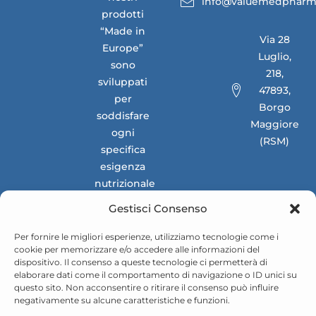
info@valuemedpharm
prodotti
“Made in
Via 28
Europe”
Luglio,
sono
218,
sviluppati
47893,
per
Borgo
soddisfare
Maggiore
ogni
(RSM)
specifica
esigenza
nutrizionale
dei
Gestisci Consenso
mercati
nazionali e
Per fornire le migliori esperienze, utilizziamo tecnologie come i
cookie per memorizzare e/o accedere alle informazioni del
internazionali.
dispositivo. Il consenso a queste tecnologie ci permetterà di
elaborare dati come il comportamento di navigazione o ID unici su
questo sito. Non acconsentire o ritirare il consenso può influire
negativamente su alcune caratteristiche e funzioni.