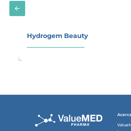
Hydrogem Beauty
Acerc
Value