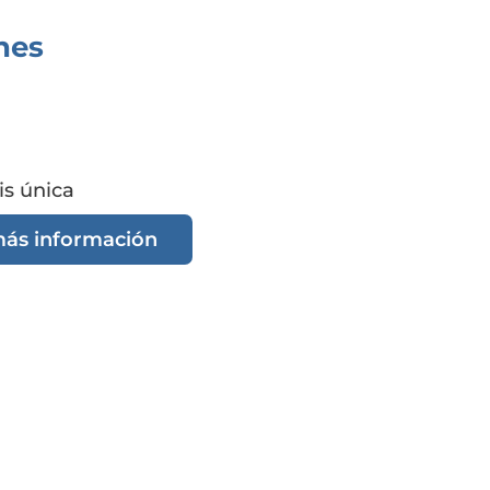
nes
is única
más información