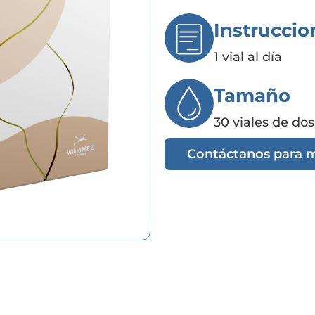
Instruccio
1 vial al día
Tamaño
30 viales de dos
Contáctanos para 