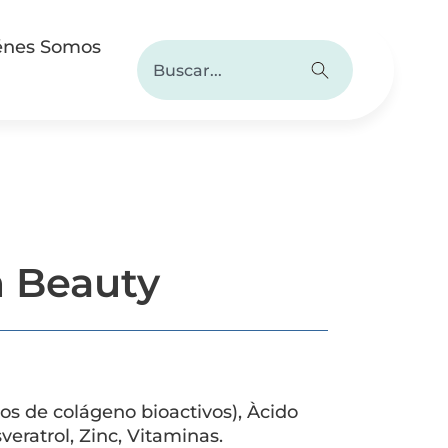
énes Somos
 Beauty
dos de colágeno bioactivos), Àcido
veratrol, Zinc, Vitaminas.