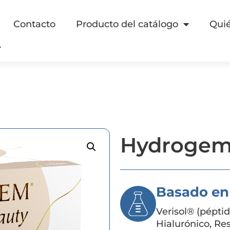
Contacto
Producto del catálogo
Qui
Hydrogem
Basado en
Verisol® (pépti
Hialurónico, Res