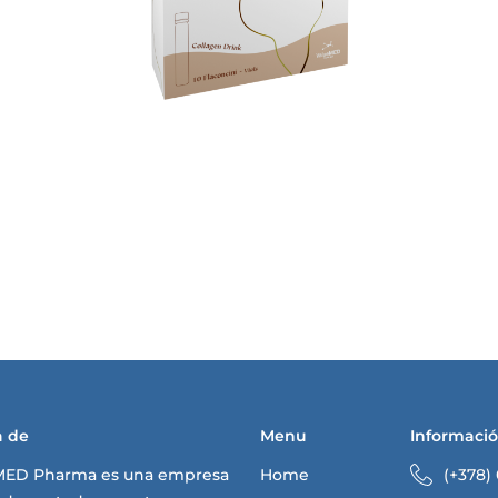
a de
Menu
Informaci
MED Pharma es una empresa
Home
(+378)