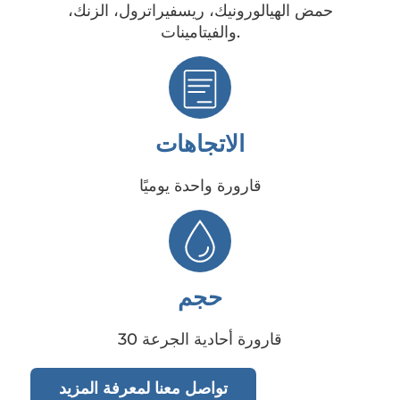
حمض الهيالورونيك، ريسفيراترول، الزنك،
والفيتامينات.
الاتجاهات
قارورة واحدة يوميًا
حجم
30 قارورة أحادية الجرعة
تواصل معنا لمعرفة المزيد