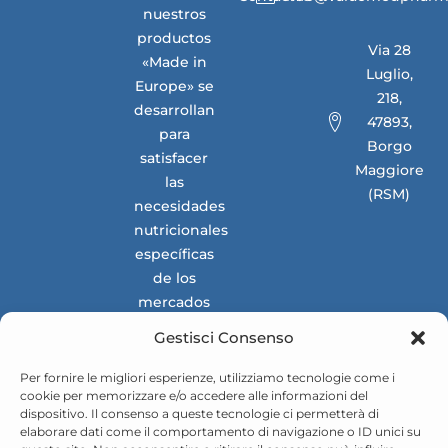
nuestros
productos
Via 28
«Made in
Luglio,
Europe» se
218,
desarrollan
47893,
para
Borgo
satisfacer
Maggiore
las
(RSM)
necesidades
nutricionales
específicas
de los
mercados
nacionales
Gestisci Consenso
e
internacionales.
Per fornire le migliori esperienze, utilizziamo tecnologie come i
cookie per memorizzare e/o accedere alle informazioni del
dispositivo. Il consenso a queste tecnologie ci permetterà di
elaborare dati come il comportamento di navigazione o ID unici su