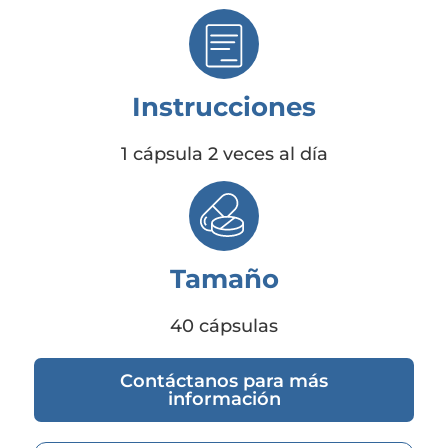
Instrucciones
1 cápsula 2 veces al día
Tamaño
40 cápsulas
Contáctanos para más
información