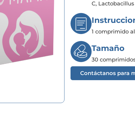
C, Lactobacillus
Instruccio
1 comprimido al
Tamaño
30 comprimido
Contáctanos para 