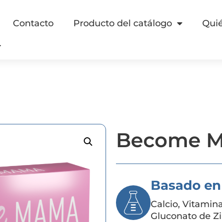
Contacto
Producto del catálogo
Qui
Become 
Basado en
Calcio, Vitamin
Gluconato de Zi