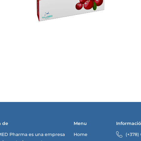
a de
Menu
Informaci
MED Pharma es una empresa
Home
(+378)