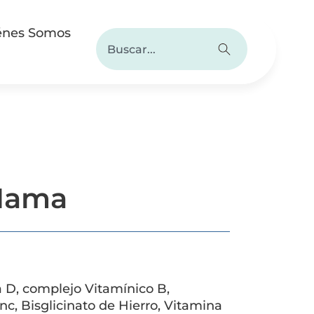
énes Somos
Mama
a D, complejo Vitamínico B,
nc, Bisglicinato de Hierro, Vitamina