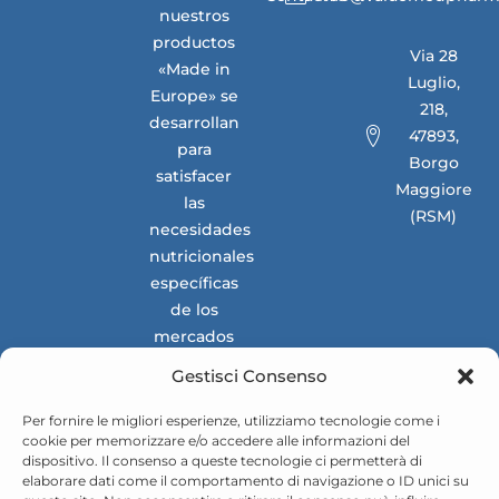
nuestros
productos
Via 28
«Made in
Luglio,
Europe» se
218,
desarrollan
47893,
para
Borgo
satisfacer
Maggiore
las
(RSM)
necesidades
nutricionales
específicas
de los
mercados
nacionales
Gestisci Consenso
e
internacionales.
Per fornire le migliori esperienze, utilizziamo tecnologie come i
cookie per memorizzare e/o accedere alle informazioni del
dispositivo. Il consenso a queste tecnologie ci permetterà di
elaborare dati come il comportamento di navigazione o ID unici su