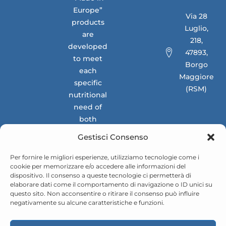
Europe”
Via 28
products
Luglio,
are
218,
developed
47893,
to meet
Borgo
each
Maggiore
specific
(RSM)
nutritional
need of
both
national
Gestisci Consenso
and
international
Per fornire le migliori esperienze, utilizziamo tecnologie come i
cookie per memorizzare e/o accedere alle informazioni del
markets.
dispositivo. Il consenso a queste tecnologie ci permetterà di
elaborare dati come il comportamento di navigazione o ID unici su
questo sito. Non acconsentire o ritirare il consenso può influire
negativamente su alcune caratteristiche e funzioni.