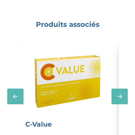
Produits associés
C-Value
Ca