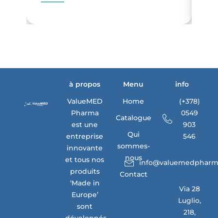
à propos
Menu
info
ValueMED
Home
(+378)
Pharma
0549
Catalogue
est une
903
Qui
entreprise
546
sommes-
innovante
nous
et tous nos
info@valuemedpharm
produits
Contact
‘Made in
Via 28
Europe’
Luglio,
sont
218,