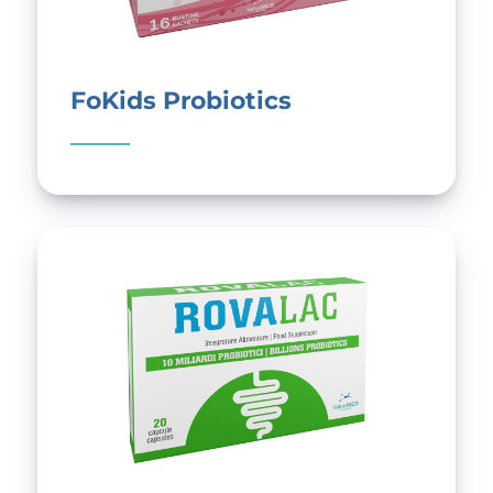
FoKids Probiotics