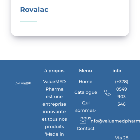
Rovalac
à propos
Menu
info
ValueMED
Home
(+378)
Pharma
0549
Catalogue
est une
903
Qui
entreprise
546
sommes-
innovante
nous
et tous nos
info@valuemedpharm
produits
Contact
‘Made in
Via 28