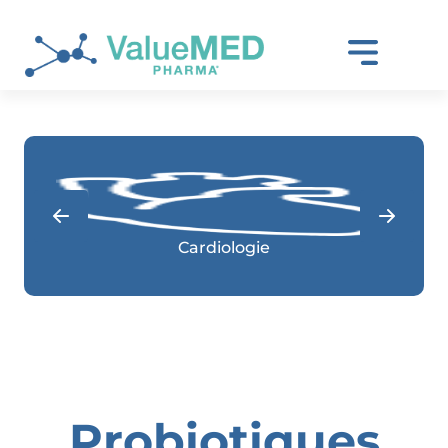
Soins quotidiens
Probiotiques