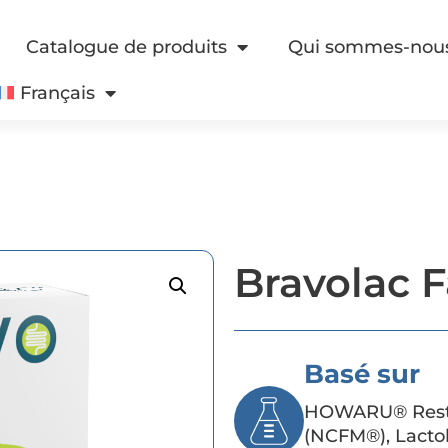
Catalogue de produits
Qui sommes-nou
Français
Bravolac 
Basé sur
HOWARU® Restor
(NCFM®), Lactob