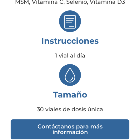
MSM, Vitamina C, Selenio, Vitamina D3
Instrucciones
1 vial al día
Tamaño
30 viales de dosis única
Contáctanos para más
información