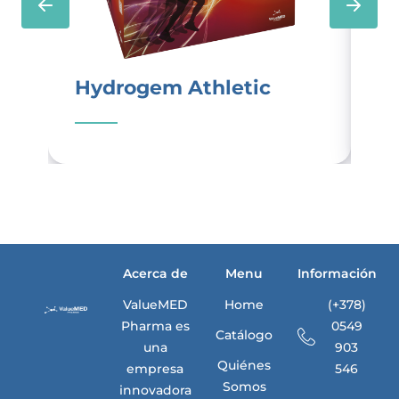
Hydrogem Athletic
Nu
Acerca de
Menu
Información
ValueMED
Home
(+378)
Pharma es
0549
Catálogo
una
903
Quiénes
empresa
546
Somos
innovadora