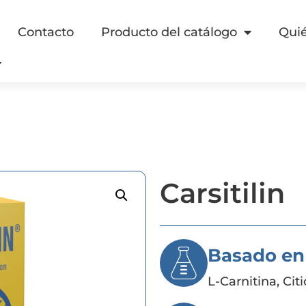
Contacto
Producto del catálogo
Qui
Carsitilin
Basado en
L-Carnitina, Cit