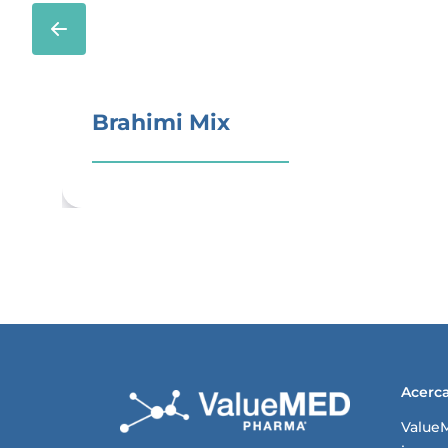
Brahimi Mix
Acerc
Value