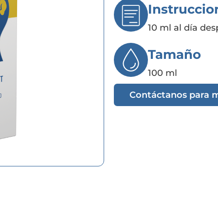
Instruccio
10 ml al día de
Tamaño
100 ml
Contáctanos para 