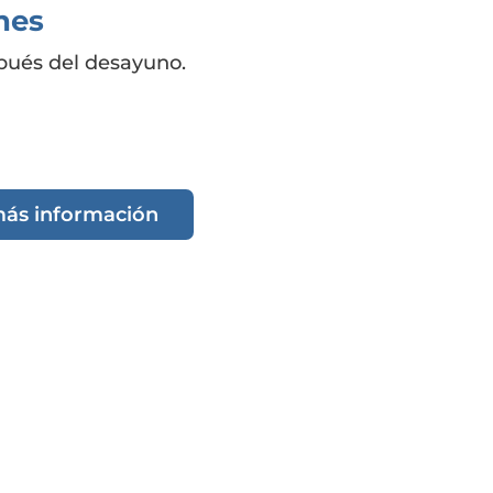
nes
spués del desayuno.
más información