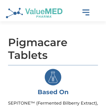
Pigmacare
Tablets
Based On
SEPITONE™ (Fermented Bilberry Extract),