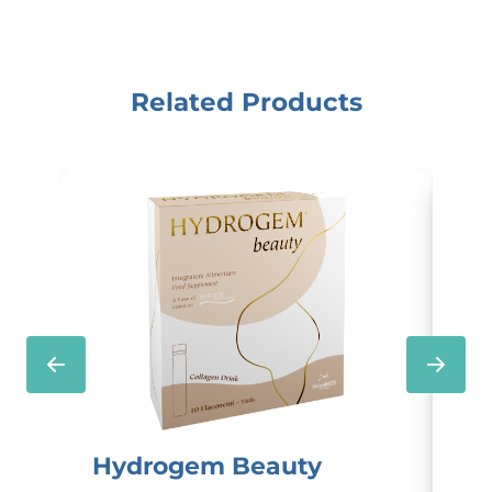
Related Products
Hydrogem Beauty
P