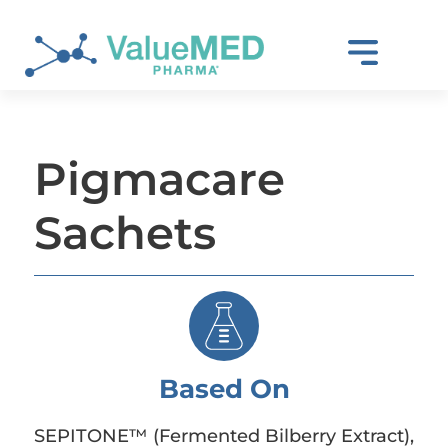
Pigmacare
Sachets
Based On
SEPITONE™ (Fermented Bilberry Extract),