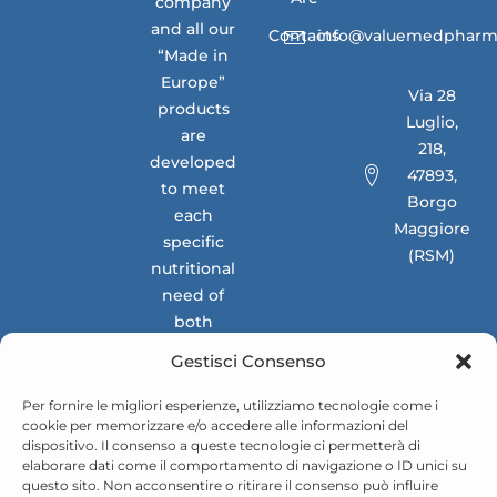
company
and all our
Contacts
info@valuemedpharm
“Made in
Europe”
Via 28
products
Luglio,
are
218,
developed
47893,
to meet
Borgo
each
Maggiore
specific
(RSM)
nutritional
need of
both
national
Gestisci Consenso
and
international
Per fornire le migliori esperienze, utilizziamo tecnologie come i
cookie per memorizzare e/o accedere alle informazioni del
markets.
dispositivo. Il consenso a queste tecnologie ci permetterà di
elaborare dati come il comportamento di navigazione o ID unici su
questo sito. Non acconsentire o ritirare il consenso può influire