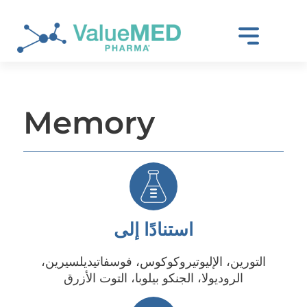
Memory
استنادًا إلى
التورين، الإليوتيروكوكوس، فوسفاتيديلسيرين،
الروديولا، الجنكو بيلوبا، التوت الأزرق