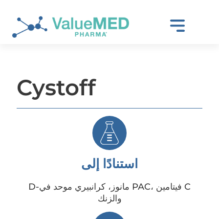
Cystoff
استنادًا إلى
D-مانوز، كرانبيري موحد في PAC، فيتامين C
والزنك